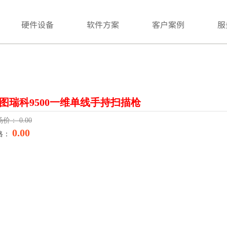
硬件设备
软件方案
客户案例
服
图瑞科9500一维单线手持扫描枪
场价：
0.00
0.00
格：