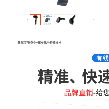
奥图瑞科9500一维单线手持扫描枪
奥图瑞科9500一维单线手持扫描枪