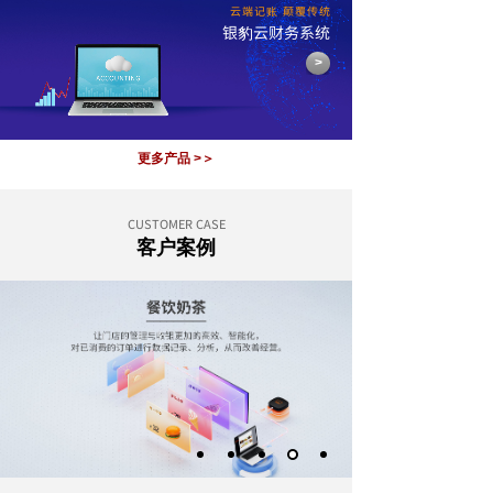
云端记账 颠覆传统
银豹
云财务系统
>
更多产品 >＞
CUSTOMER CASE
客户案例