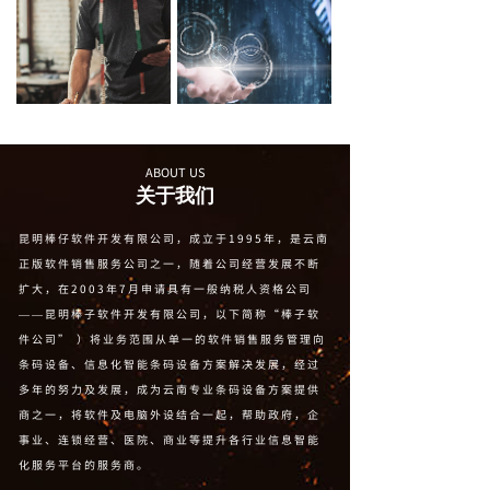
ABOUT US
关于我们
昆明棒仔软件开发有限公司，成立于1995年，是云南
正版软件销售服务公司之一，随着公司经营发展不断
扩大，在2003年7月申请具有一般纳税人资格公司
——昆明棒子软件开发有限公司，以下简称“棒子软
件公司” ）将业务范围从单一的软件销售服务管理向
条码设备、信息化智能条码设备方案解决发展，经过
多年的努力及发展，成为云南专业条码设备方案提供
商之一，将软件及电脑外设结合一起，帮助政府，企
事业、连锁经营、医院、商业等提升各行业信息智能
化服务平台的服务商。