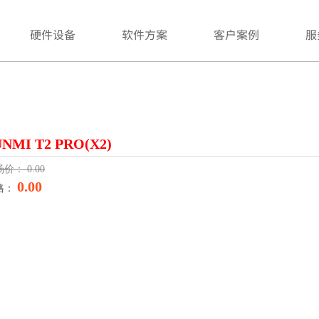
硬件设备
软件方案
客户案例
服
UNMI T2 PRO(X2)
场价：
0.00
0.00
格：