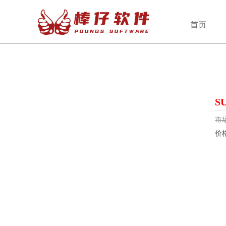
首页
S
市
价